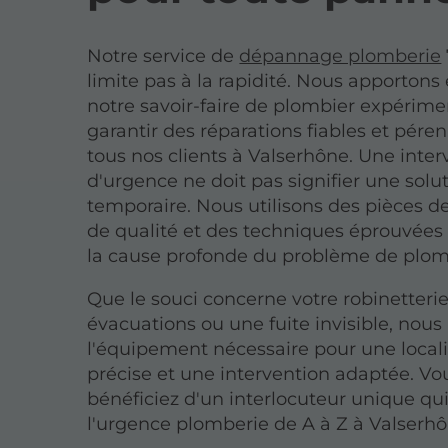
Notre service de
dépannage plomberie
limite pas à la rapidité. Nous apporton
notre savoir-faire de plombier expérim
garantir des réparations fiables et pére
tous nos clients à Valserhône. Une inter
d'urgence ne doit pas signifier une solu
temporaire. Nous utilisons des pièces 
de qualité et des techniques éprouvées 
la cause profonde du problème de plom
Que le souci concerne votre robinetterie
évacuations ou une fuite invisible, nou
l'équipement nécessaire pour une locali
précise et une intervention adaptée. Vo
bénéficiez d'un interlocuteur unique qu
l'urgence plomberie de A à Z à Valserhô