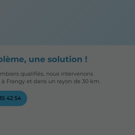
lème, une solution !
ombiers qualifiés, nous intervenons
à Frangy et dans un rayon de 30 km.
35 42 54