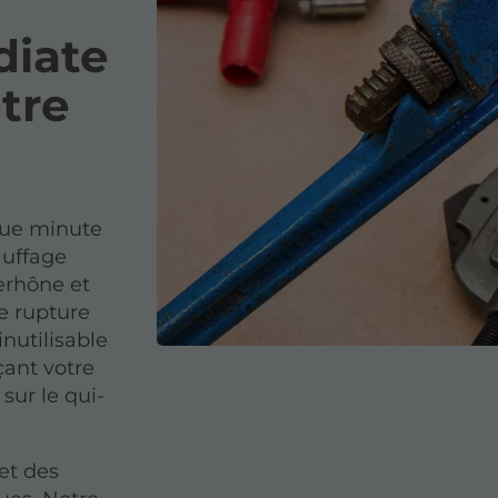
diate
tre
que minute
auffage
erhône et
ne rupture
inutilisable
çant votre
sur le qui-
et des