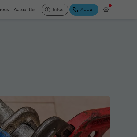
nous
Actualités
Infos
Appel