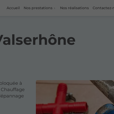
Accueil
Nos prestations
Nos réalisations
Contactez-
Valserhône
 bloquée à
 Chauffage
 dépannage