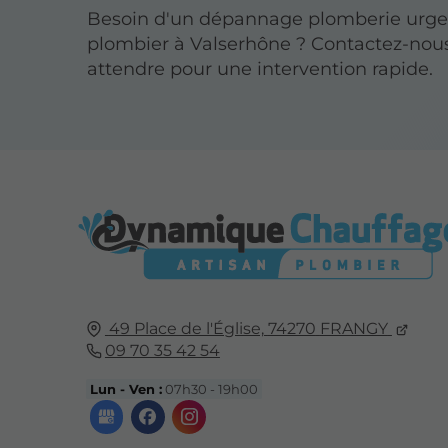
Besoin d'un dépannage plomberie urge
plombier à Valserhône ? Contactez-nou
attendre pour une intervention rapide.
49 Place de l'Église,
74270
FRANGY
09 70 35 42 54
Lun - Ven :
07h30 - 19h00