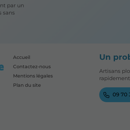
nt par un
s sans
Un prob
Accueil
Contactez-nous
Artisans pl
Mentions légales
rapidement 
Plan du site
09 70 