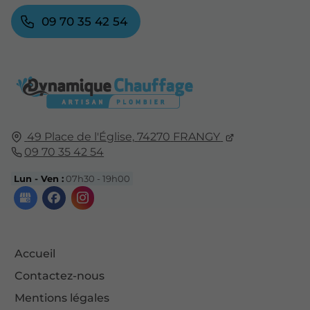
09 70 35 42 54
49 Place de l'Église,
74270
FRANGY
09 70 35 42 54
Lun - Ven :
07h30 - 19h00
Accueil
Contactez-nous
Mentions légales